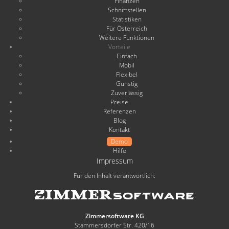
Finanzen
Schnittstellen
Statistiken
Für Österreich
Weitere Funktionen
Vorteile
Einfach
Mobil
Flexibel
Günstig
Zuverlässig
Preise
Referenzen
Blog
Kontakt
Demo
Hilfe
Impressum
Für den Inhalt verantwortlich:
Zimmersoftware KG
Stammersdorfer Str. 420/16