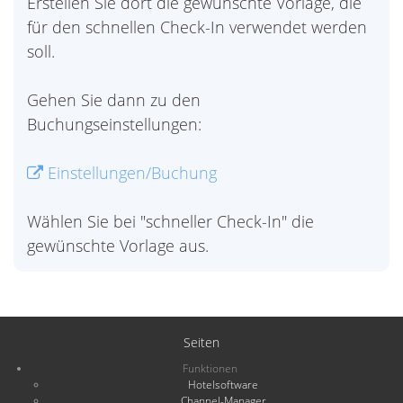
Erstellen Sie dort die gewünschte Vorlage, die
für den schnellen Check-In verwendet werden
soll.
Gehen Sie dann zu den
Buchungseinstellungen:
Einstellungen/Buchung
Wählen Sie bei "schneller Check-In" die
gewünschte Vorlage aus.
Seiten
Funktionen
Hotelsoftware
Channel-Manager