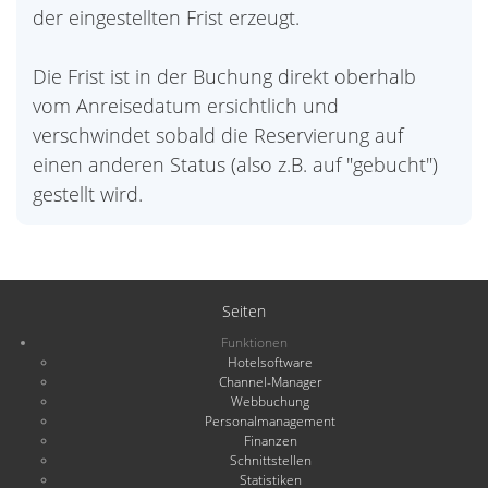
der eingestellten Frist erzeugt.
Die Frist ist in der Buchung direkt oberhalb
vom Anreisedatum ersichtlich und
verschwindet sobald die Reservierung auf
einen anderen Status (also z.B. auf "gebucht")
gestellt wird.
Seiten
Funktionen
Hotelsoftware
Channel-Manager
Webbuchung
Personalmanagement
Finanzen
Schnittstellen
Statistiken