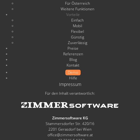
Für Österreich
Weitere Funktionen
Vorteile
Einfach
Mobil
Flexibel
Günstig
Zuverlässig
Preise
Referenzen
Blog
Kontakt
Demo
Hilfe
Impressum
Für den Inhalt verantwortlich:
Zimmersoftware KG
Stammersdorfer Str. 420/16
2201 Gerasdorf bei Wien
office@zimmersoftware.at