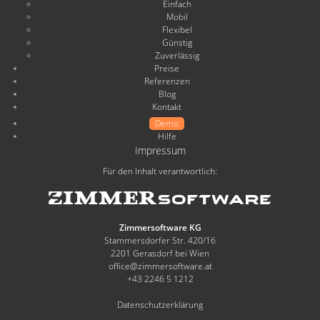
Einfach
Mobil
Flexibel
Günstig
Zuverlässig
Preise
Referenzen
Blog
Kontakt
Demo
Hilfe
Impressum
Für den Inhalt verantwortlich:
Zimmersoftware KG
Stammersdorfer Str. 420/16
2201 Gerasdorf bei Wien
office@zimmersoftware.at
+43 2246 5 1212
Datenschutzerklärung