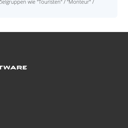
ielgruppen wie "Touristen" / "Monteur" /