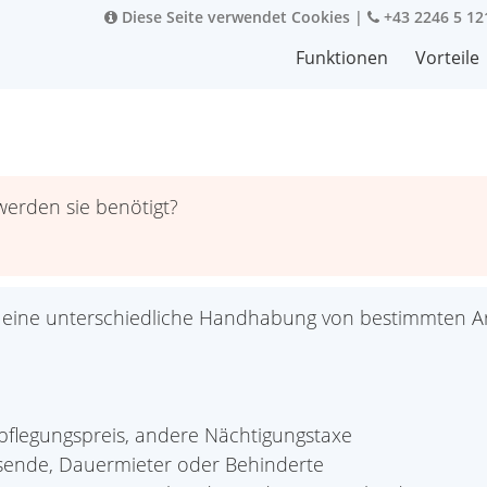
Diese Seite verwendet Cookies
|
+43 2246 5 12
Funktionen
Vorteile
erden sie benötigt?
 eine unterschiedliche Handhabung von bestimmten A
rpflegungspreis, andere Nächtigungstaxe
eisende, Dauermieter oder Behinderte