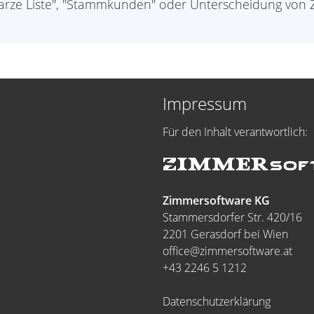
hwarze Liste", "Stammkunden" oder Unterscheidung von Z
Impressum
Für den Inhalt verantwortlich:
Zimmersoftware KG
Stammersdorfer Str. 420/16
2201 Gerasdorf bei Wien
office@zimmersoftware.at
+43 2246 5 1212
Datenschutzerklärung