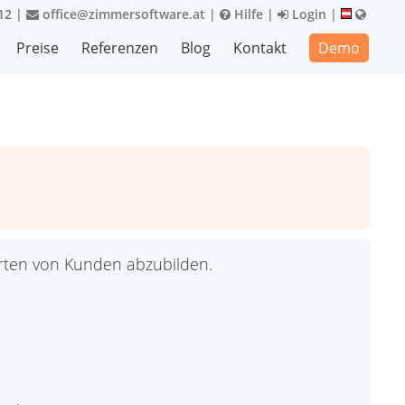
12
|
office@zimmersoftware.at
|
Hilfe
|
Login
|
Preise
Referenzen
Blog
Kontakt
Demo
rten von Kunden abzubilden.