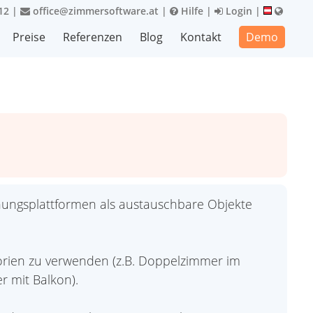
12
|
office@zimmersoftware.at
|
Hilfe
|
Login
|
Preise
Referenzen
Blog
Kontakt
Demo
ungsplattformen als austauschbare Objekte
gorien zu verwenden (z.B. Doppelzimmer im
 mit Balkon).