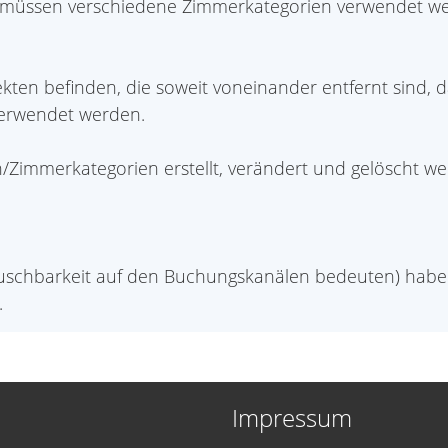
, müssen verschiedene Zimmerkategorien verwendet we
kten befinden, die soweit voneinander entfernt sind, 
erwendet werden.
Zimmerkategorien erstellt, verändert und gelöscht we
auschbarkeit auf den Buchungskanälen bedeuten) ha
.
Impressum