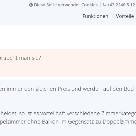
Diese Seite verwendet Cookies
|
+43 2246 5 12
Funktionen
Vorteile
braucht man sie?
n immer den gleichen Preis und werden auf den Buch
eidet, so ist es vorteilhaft verschiedene Zimmerkate
pelzimmer ohne Balkon im Gegensatz zu Doppelzimmer