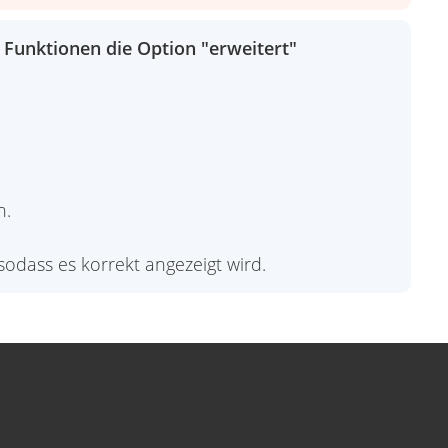
 Funktionen die Option "erweitert"
n.
dass es korrekt angezeigt wird.