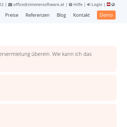
12
|
office@zimmersoftware.at
|
Hilfe
|
Login
|
Preise
Referenzen
Blog
Kontakt
Demo
rvermietung überein. Wie kann ich das