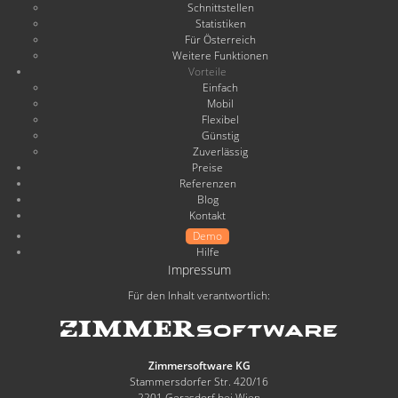
Schnittstellen
Statistiken
Für Österreich
Weitere Funktionen
Vorteile
Einfach
Mobil
Flexibel
Günstig
Zuverlässig
Preise
Referenzen
Blog
Kontakt
Demo
Hilfe
Impressum
Für den Inhalt verantwortlich:
Zimmersoftware KG
Stammersdorfer Str. 420/16
2201 Gerasdorf bei Wien