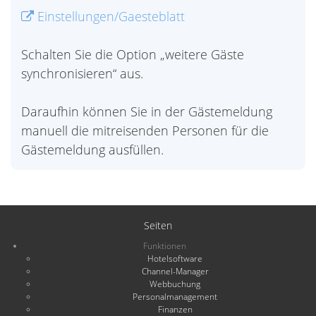
Einstellungen/Gaesteblatt
Schalten Sie die Option „weitere Gäste
synchronisieren“ aus.
Daraufhin können Sie in der Gästemeldung
manuell die mitreisenden Personen für die
Gästemeldung ausfüllen.
Seiten
Funktionen
Hotelsoftware
Channel-Manager
Webbuchung
Personalmanagement
Finanzen