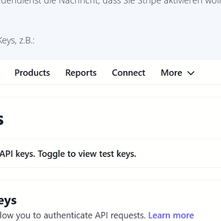
endienst die Nachricht, dass Sie Stripe aktivieren wo
eys, z.B.: