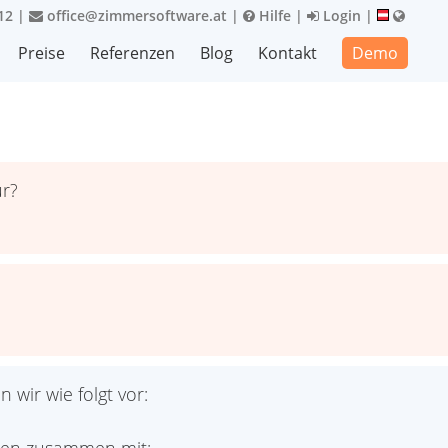
12
|
office@zimmersoftware.at
|
Hilfe
|
Login
|
Preise
Referenzen
Blog
Kontakt
Demo
ür?
 wir wie folgt vor: