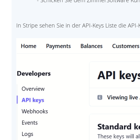
- Schicken Sie dem ZimmerSoftware Kund
In Stripe sehen Sie in der API-Keys Liste die API-K