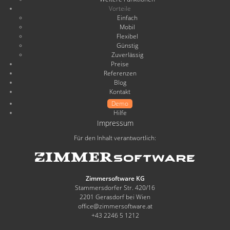
Vorteile
Einfach
Mobil
Flexibel
Günstig
Zuverlässig
Preise
Referenzen
Blog
Kontakt
Demo
Hilfe
Impressum
Für den Inhalt verantwortlich:
Zimmersoftware KG
Stammersdorfer Str. 420/16
2201 Gerasdorf bei Wien
office@zimmersoftware.at
+43 2246 5 1212