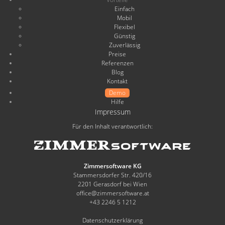
Einfach
Mobil
Flexibel
Günstig
Zuverlässig
Preise
Referenzen
Blog
Kontakt
Demo
Hilfe
Impressum
Für den Inhalt verantwortlich:
Zimmersoftware KG
Stammersdorfer Str. 420/16
2201 Gerasdorf bei Wien
office@zimmersoftware.at
+43 2246 5 1212
Datenschutzerklärung