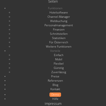
Seiten
Funktionen
Hotelsoftware
Channel-Manager
Webbuchung
Personalmanagement
Finanzen
Schnittstellen
Statistiken
Für Österreich
Weitere Funktionen
Vorteile
Einfach
Mobil
Flexibel
Günstig
Zuverlässig
Preise
Referenzen
Blog
Kontakt
Demo
Hilfe
Impressum