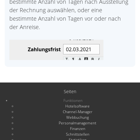
bestimmte Anzahl von Tagen nach Ausstellung
der Rechnung auswählen, oder eine
bestimmte Anzahl von Tagen vor oder nach
der Anreise.
Seiten
Funktionen
Hotelsoftware
Channel-Manager
Webbuchung
Personalmanagement
Finanzen
Schnittstellen
Statistiken