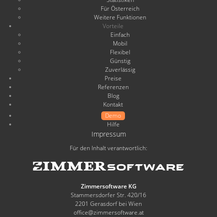
Für Österreich
Weitere Funktionen
Vorteile
Einfach
Mobil
Flexibel
Günstig
Zuverlässig
Preise
Referenzen
Blog
Kontakt
Demo
Hilfe
Impressum
Für den Inhalt verantwortlich:
Zimmersoftware KG
Stammersdorfer Str. 420/16
2201 Gerasdorf bei Wien
office@zimmersoftware.at