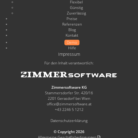
Flexibel
Günstig
Zuverlässig
Preise
Referenzen
Blog
Kontakt
Demo
Hilfe
Impressum
Für den Inhalt verantwortlich:
Zimmersoftware KG
Stammersdorfer Str. 420/16
2201 Gerasdorf bei Wien
office@zimmersoftware.at
+43 2246 5 1212
Datenschutzerklärung
© Copyright 2026
Allgemeine Geschäftsbedingungen