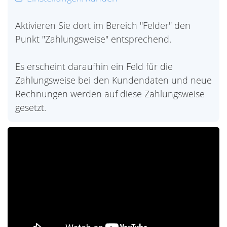
Aktivieren Sie dort im Bereich "Felder" den
Punkt "Zahlungsweise" entsprechend.
Es erscheint daraufhin ein Feld für die
Zahlungsweise bei den Kundendaten und neue
Rechnungen werden auf diese Zahlungsweise
gesetzt.