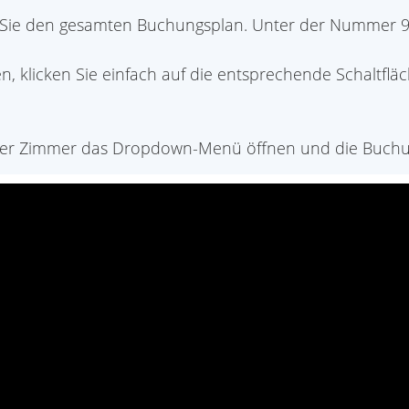
Sie den gesamten Buchungsplan. Unter der Nummer 9 fin
, klicken Sie einfach auf die entsprechende Schaltflä
unter Zimmer das Dropdown-Menü öffnen und die Buchu