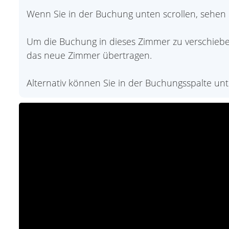
Wenn Sie in der Buchung unten scrollen, sehen 
Um die Buchung in dieses Zimmer zu verschieben
das neue Zimmer übertragen.
Alternativ können Sie in der Buchungsspalte 