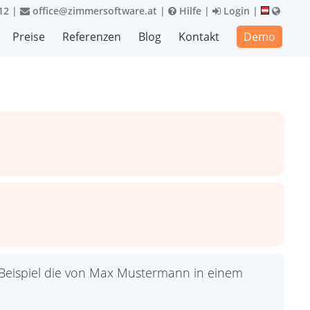
12
|
office@zimmersoftware.at
|
Hilfe
|
Login
|
Preise
Referenzen
Blog
Kontakt
Demo
 Beispiel die von Max Mustermann in einem