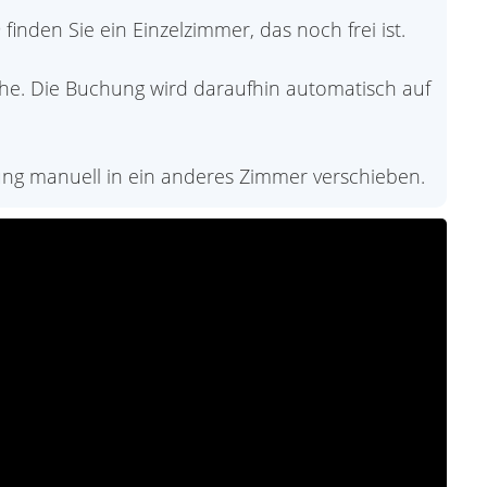
den Sie ein Einzelzimmer, das noch frei ist.
che. Die Buchung wird daraufhin automatisch auf
ng manuell in ein anderes Zimmer verschieben.