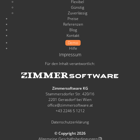
Flexibel
Günstig
Zuverlässig
Preise
Referenzen
Blog
Kontakt
Demo
Hilfe
Impressum
Für den Inhalt verantwortlich:
Zimmersoftware KG
Stammersdorfer Str. 420/16
2201 Gerasdorf bei Wien
office@zimmersoftware.at
+43 2246 5 1212
Datenschutzerklärung
© Copyright 2026
Allgemeine Geschäftsbedingungen