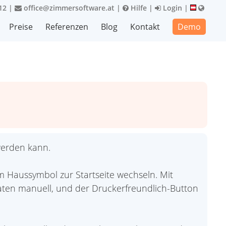
12
|
office@zimmersoftware.at
|
Hilfe
|
Login
|
Preise
Referenzen
Blog
Kontakt
Demo
 werden kann.
m Haussymbol zur Startseite wechseln. Mit
 Daten manuell, und der Druckerfreundlich-Button