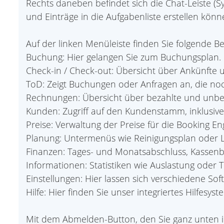
Rechts daneben befindet sich die Chat-Leiste (S
und Einträge in die Aufgabenliste erstellen könn
Auf der linken Menüleiste finden Sie folgende Be
Buchung: Hier gelangen Sie zum Buchungsplan.
Check-in / Check-out: Übersicht über Ankünfte u
ToD: Zeigt Buchungen oder Anfragen an, die no
Rechnungen: Übersicht über bezahlte und unb
Kunden: Zugriff auf den Kundenstamm, inklusive
Preise: Verwaltung der Preise für die Booking 
Planung: Untermenüs wie Reinigungsplan oder L
Finanzen: Tages- und Monatsabschluss, Kassenbu
Informationen: Statistiken wie Auslastung oder T
Einstellungen: Hier lassen sich verschiedene So
Hilfe: Hier finden Sie unser integriertes Hilfesyst
Mit dem Abmelden-Button, den Sie ganz unten i