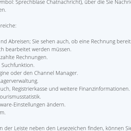
ymbol: Sprechblase Chatnachricht), über die Sie Nachri
en.
reiche:
nd Abreisen; Sie sehen auch, ob eine Rechnung bereits
ch bearbeitet werden müssen.
ezahlte Rechnungen.
 Suchfunktion.
Engine oder den Channel Manager.
agerverwaltung.
ch, Registrierkasse und weitere Finanzinformationen.
ourismusstatistik.
ftware-Einstellungen ändern.
em.
n der Leiste neben den Lesezeichen finden, können Si