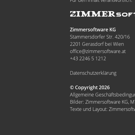
Für den Inhalt verantwortlich:
Zimmersoftware KG
Stammersdorfer Str. 420/16
2201 Gerasdorf bei Wien
office@zimmersoftware.at
+43 2246 5 1212
Datenschutzerklärung
© Copyright 2026
Allgemeine Geschäftsbeding
Bilder: Zimmersoftware KG, 
Texte und Layout: Zimmersof