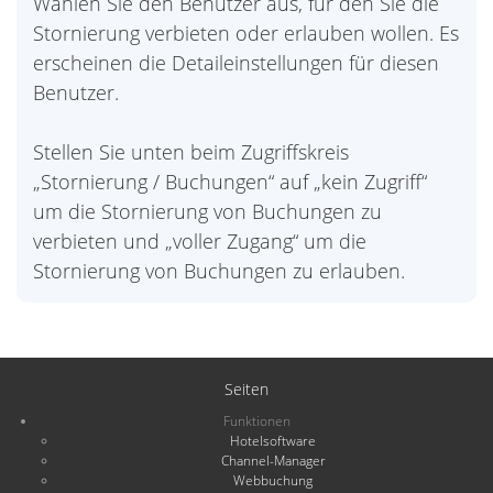
Wählen Sie den Benutzer aus, für den Sie die
Stornierung verbieten oder erlauben wollen. Es
erscheinen die Detaileinstellungen für diesen
Benutzer.
Stellen Sie unten beim Zugriffskreis
„Stornierung / Buchungen“ auf „kein Zugriff“
um die Stornierung von Buchungen zu
verbieten und „voller Zugang“ um die
Stornierung von Buchungen zu erlauben.
Seiten
Funktionen
Hotelsoftware
Channel-Manager
Webbuchung