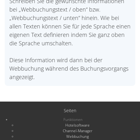
Schreiben Sie die gewünschte Informationen
bei „Webbuchungstext / oben“ bzw.
„Webbuchungstext / unten“ hinein. Wie bei
allen Texten können Sie für jede Sprache einen
eigenen Text definieren indem Sie ganz oben
die Sprache umschalten.
Diese Information wird dann bei der
Webbuchung während des Buchungsvorgangs
angezeigt.
Seiten
Funktionen
Hotelsoftware
Channel-Manager
Webbuchung