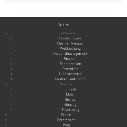
Seiten
Funktionen
Hotelsoftware
Channel-Manager
Webbuchung
Personalmanagement
Finanzen
Schnittstellen
Statistiken
Für Österreich
Weitere Funktionen
Vorteile
Einfach
Mobil
Flexibel
Günstig
Zuverlässig
Preise
Referenzen
Blog