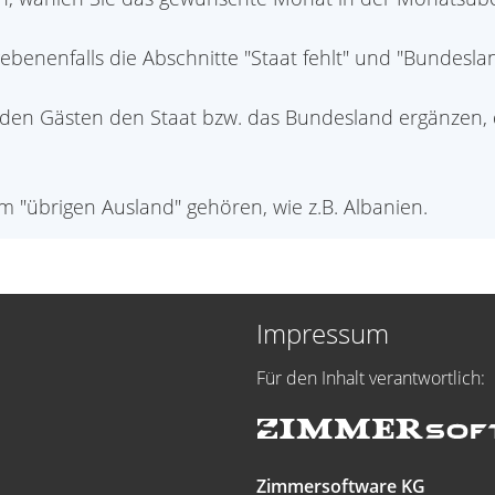
benenfalls die Abschnitte "Staat fehlt" und "Bundeslan
den Gästen den Staat bzw. das Bundesland ergänzen, d
um "übrigen Ausland" gehören, wie z.B. Albanien.
Impressum
Für den Inhalt verantwortlich:
Zimmersoftware KG