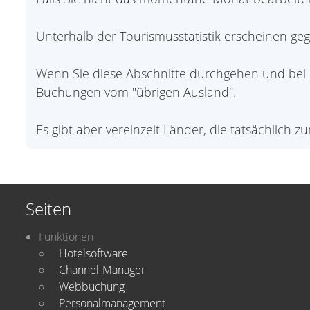
Unterhalb der Tourismusstatistik erscheinen gege
Wenn Sie diese Abschnitte durchgehen und bei 
Buchungen vom "übrigen Ausland".
Es gibt aber vereinzelt Länder, die tatsächlich z
Seiten
Funktionen
Hotelsoftware
Channel-Manager
Webbuchung
Personalmanagement