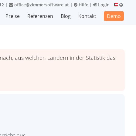
12
|
office@zimmersoftware.at
|
Hilfe
|
Login
|
Preise
Referenzen
Blog
Kontakt
Demo
ach, aus welchen Ländern in der Statistik das
rsicht aus.