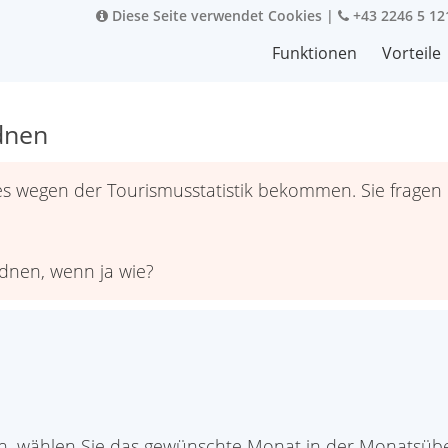
Diese Seite verwendet Cookies
|
+43 2246 5 12
Funktionen
Vorteile
dnen
s wegen der Tourismusstatistik bekommen. Sie fragen n
rdnen, wenn ja wie?
n, wählen Sie das gewünschte Monat in der Monatsübe