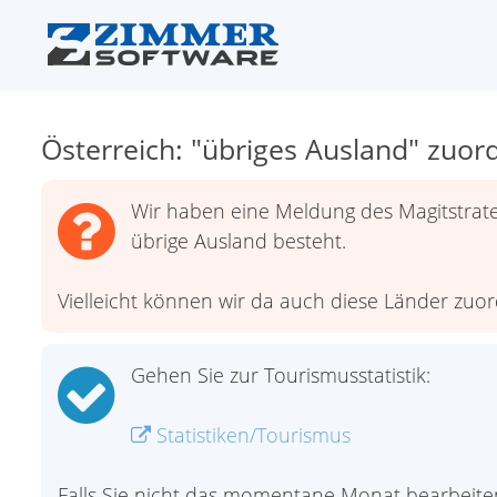
Österreich: "übriges Ausland" zuor
Wir haben eine Meldung des Magitstrate
übrige Ausland besteht.
Vielleicht können wir da auch diese Länder zuo
Gehen Sie zur Tourismusstatistik:
Statistiken/Tourismus
Falls Sie nicht das momentane Monat bearbeite