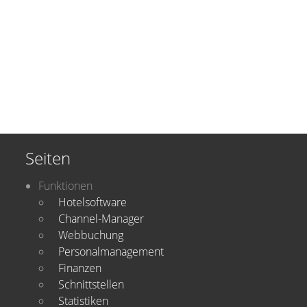
Seiten
Funktionen
Hotelsoftware
Channel-Manager
Webbuchung
Personalmanagement
Finanzen
Schnittstellen
Statistiken