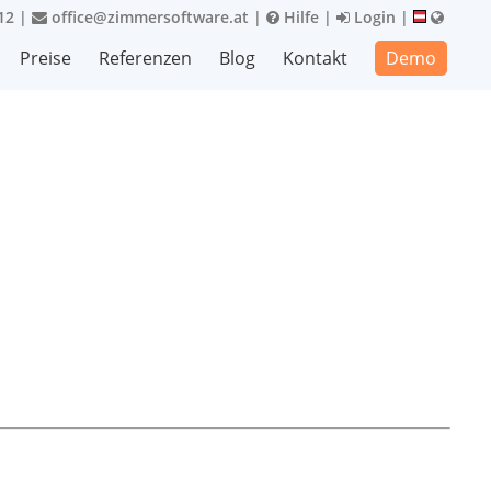
12
|
office@zimmersoftware.at
|
Hilfe
|
Login
|
Preise
Referenzen
Blog
Kontakt
Demo