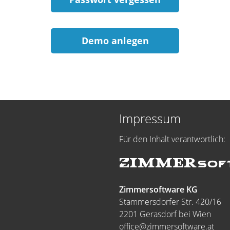
Demo anlegen
Impressum
Für den Inhalt verantwortlich:
Zimmersoftware KG
Stammersdorfer Str. 420/16
2201 Gerasdorf bei Wien
office@zimmersoftware.at