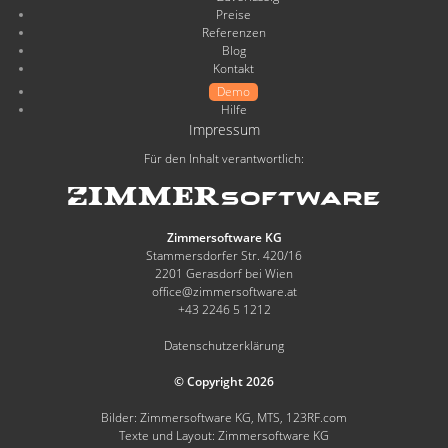
Preise
Referenzen
Blog
Kontakt
Demo
Hilfe
Impressum
Für den Inhalt verantwortlich:
Zimmersoftware KG
Stammersdorfer Str. 420/16
2201 Gerasdorf bei Wien
office@zimmersoftware.at
+43 2246 5 1212
Datenschutzerklärung
© Copyright 2026
Bilder: Zimmersoftware KG, MTS, 123RF.com
Texte und Layout: Zimmersoftware KG