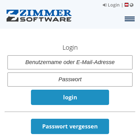
Login
|
Login
login
Passwort vergessen