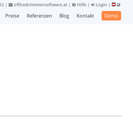
12
|
office@zimmersoftware.at
|
Hilfe
|
Login
|
Preise
Referenzen
Blog
Kontakt
Demo