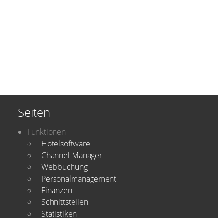
Seiten
Funktionen
Hotelsoftware
Channel-Manager
Webbuchung
Personalmanagement
Finanzen
Schnittstellen
Statistiken