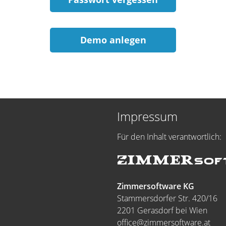
Demo anlegen
Impressum
Für den Inhalt verantwortlich:
Zimmersoftware KG
Stammersdorfer Str. 420/16
2201 Gerasdorf bei Wien
office@zimmersoftware.at