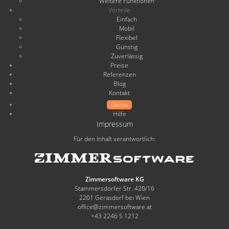
Weitere Funktionen
Vorteile
Einfach
Mobil
Flexibel
Günstig
Zuverlässig
Preise
Referenzen
Blog
Kontakt
Demo
Hilfe
Impressum
Für den Inhalt verantwortlich:
Zimmersoftware KG
Stammersdorfer Str. 420/16
2201 Gerasdorf bei Wien
office@zimmersoftware.at
+43 2246 5 1212