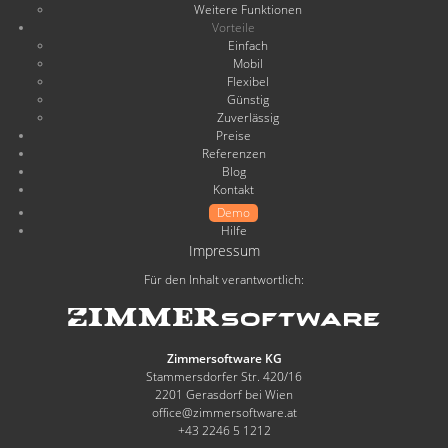
Weitere Funktionen
Vorteile
Einfach
Mobil
Flexibel
Günstig
Zuverlässig
Preise
Referenzen
Blog
Kontakt
Demo
Hilfe
Impressum
Für den Inhalt verantwortlich:
Zimmersoftware KG
Stammersdorfer Str. 420/16
2201 Gerasdorf bei Wien
office@zimmersoftware.at
+43 2246 5 1212