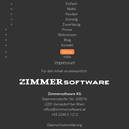
Einfach
Mobil
Flexibel
Günstig
Zuverlässig
Preise
Referenzen
Blog
Kontakt
Demo
Hilfe
Impressum
Für den Inhalt verantwortlich:
Zimmersoftware KG
Stammersdorfer Str. 420/16
2201 Gerasdorf bei Wien
office@zimmersoftware.at
+43 2246 5 1212
Datenschutzerklärung