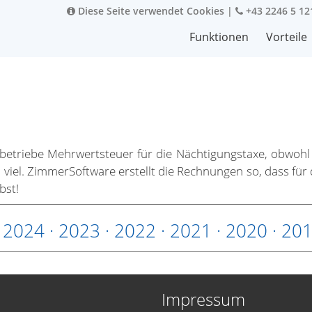
Diese Seite verwendet Cookies
|
+43 2246 5 12
Funktionen
Vorteile
sbetriebe Mehrwertsteuer für die Nächtigungstaxe, obwohl 
 viel. ZimmerSoftware erstellt die Rechnungen so, dass für
bst!
·
2024
·
2023
·
2022
·
2021
·
2020
·
20
Impressum