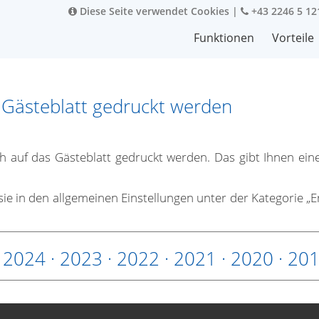
Diese Seite verwendet Cookies
|
+43 2246 5 12
Funktionen
Vorteile
Gästeblatt gedruckt werden
uf das Gästeblatt gedruckt werden. Das gibt Ihnen eine z
e sie in den allgemeinen Einstellungen unter der Kategorie „E
·
2024
·
2023
·
2022
·
2021
·
2020
·
20