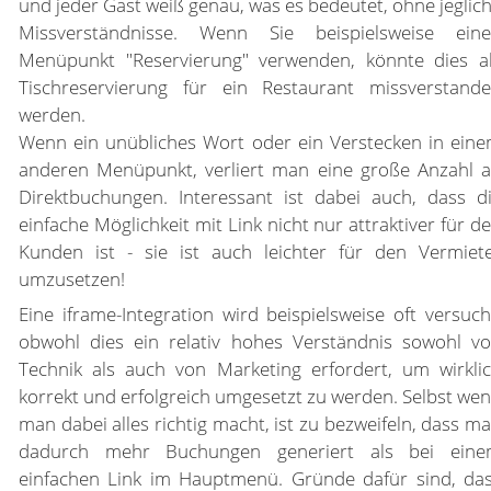
und jeder Gast weiß genau, was es bedeutet, ohne jeglic
Missverständnisse. Wenn Sie beispielsweise ein
Menüpunkt "Reservierung" verwenden, könnte dies a
Tischreservierung für ein Restaurant missverstand
werden.
Wenn ein unübliches Wort oder ein Verstecken in ein
anderen Menüpunkt, verliert man eine große Anzahl 
Direktbuchungen. Interessant ist dabei auch, dass d
einfache Möglichkeit mit Link nicht nur attraktiver für d
Kunden ist - sie ist auch leichter für den Vermiet
umzusetzen!
Eine iframe-Integration wird beispielsweise oft versuch
obwohl dies ein relativ hohes Verständnis sowohl v
Technik als auch von Marketing erfordert, um wirkli
korrekt und erfolgreich umgesetzt zu werden. Selbst we
man dabei alles richtig macht, ist zu bezweifeln, dass m
dadurch mehr Buchungen generiert als bei ein
einfachen Link im Hauptmenü. Gründe dafür sind, da