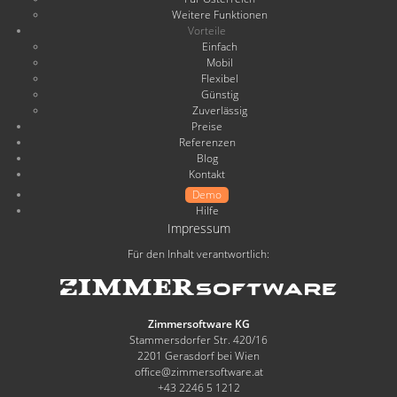
Weitere Funktionen
Vorteile
Einfach
Mobil
Flexibel
Günstig
Zuverlässig
Preise
Referenzen
Blog
Kontakt
Demo
Hilfe
Impressum
Für den Inhalt verantwortlich:
Zimmersoftware KG
Stammersdorfer Str. 420/16
2201 Gerasdorf bei Wien
office@zimmersoftware.at
+43 2246 5 1212