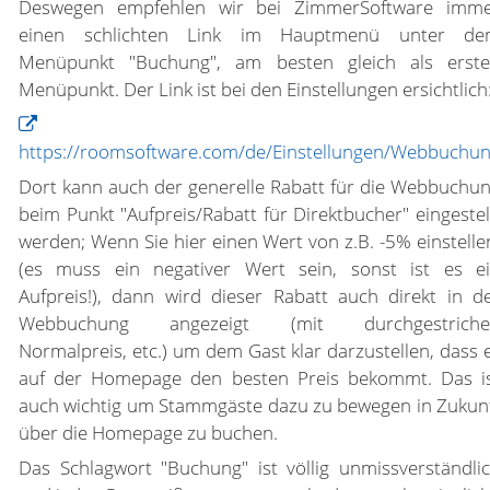
Deswegen empfehlen wir bei ZimmerSoftware imm
einen schlichten Link im Hauptmenü unter de
Menüpunkt "Buchung", am besten gleich als erst
Menüpunkt. Der Link ist bei den Einstellungen ersichtlich
https://roomsoftware.com/de/Einstellungen/Webbuchu
Dort kann auch der generelle Rabatt für die Webbuchu
beim Punkt "Aufpreis/Rabatt für Direktbucher" eingestel
werden; Wenn Sie hier einen Wert von z.B. -5% einstelle
(es muss ein negativer Wert sein, sonst ist es e
Aufpreis!), dann wird dieser Rabatt auch direkt in d
Webbuchung angezeigt (mit durchgestriche
Normalpreis, etc.) um dem Gast klar darzustellen, dass 
auf der Homepage den besten Preis bekommt. Das i
auch wichtig um Stammgäste dazu zu bewegen in Zukun
über die Homepage zu buchen.
Das Schlagwort "Buchung" ist völlig unmissverständli