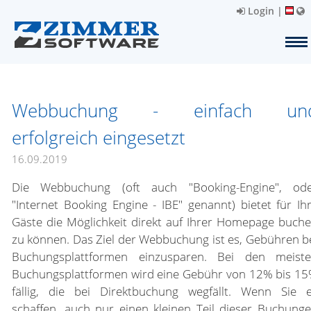
Login
|
Webbuchung - einfach un
erfolgreich eingesetzt
16.09.2019
Die Webbuchung (oft auch "Booking-Engine", od
"Internet Booking Engine - IBE" genannt) bietet für Ih
Gäste die Möglichkeit direkt auf Ihrer Homepage buch
zu können. Das Ziel der Webbuchung ist es, Gebühren b
Buchungsplattformen einzusparen. Bei den meist
Buchungsplattformen wird eine Gebühr von 12% bis 1
fällig, die bei Direktbuchung wegfällt. Wenn Sie 
schaffen, auch nur einen kleinen Teil dieser Buchung