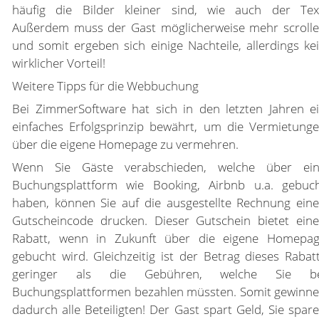
häufig die Bilder kleiner sind, wie auch der Tex
Außerdem muss der Gast möglicherweise mehr scroll
und somit ergeben sich einige Nachteile, allerdings ke
wirklicher Vorteil!
Weitere Tipps für die Webbuchung
Bei ZimmerSoftware hat sich in den letzten Jahren e
einfaches Erfolgsprinzip bewährt, um die Vermietung
über die eigene Homepage zu vermehren.
Wenn Sie Gäste verabschieden, welche über ei
Buchungsplattform wie Booking, Airbnb u.a. gebuc
haben, können Sie auf die ausgestellte Rechnung ein
Gutscheincode drucken. Dieser Gutschein bietet ein
Rabatt, wenn in Zukunft über die eigene Homepa
gebucht wird. Gleichzeitig ist der Betrag dieses Rabat
geringer als die Gebühren, welche Sie be
Buchungsplattformen bezahlen müssten. Somit gewinn
dadurch alle Beteiligten! Der Gast spart Geld, Sie spar