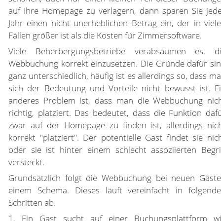
auf Ihre Homepage zu verlagern, dann sparen Sie jed
Jahr einen nicht unerheblichen Betrag ein, der in viel
Fällen größer ist als die Kosten für Zimmersoftware.
Viele Beherbergungsbetriebe verabsäumen es, d
Webbuchung korrekt einzusetzen. Die Gründe dafür si
ganz unterschiedlich, häufig ist es allerdings so, dass m
sich der Bedeutung und Vorteile nicht bewusst ist. E
anderes Problem ist, dass man die Webbuchung nic
richtig, platziert. Das bedeutet, dass die Funktion daf
zwar auf der Homepage zu finden ist, allerdings nic
korrekt "platziert". Der potentielle Gast findet sie nic
oder sie ist hinter einem schlecht assoziierten Begri
versteckt.
Grundsätzlich folgt die Webbuchung bei neuen Gäst
einem Schema. Dieses läuft vereinfacht in folgend
Schritten ab.
1. Ein Gast sucht auf einer Buchungsplattform w