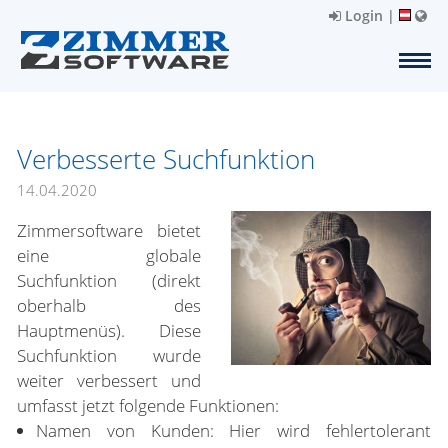
Login
|
Verbesserte Suchfunktion
14.04.2020
Zimmersoftware bietet
eine globale
Suchfunktion (direkt
oberhalb des
Hauptmenüs). Diese
Suchfunktion wurde
weiter verbessert und
umfasst jetzt folgende Funktionen:
Namen von Kunden: Hier wird fehlertolerant