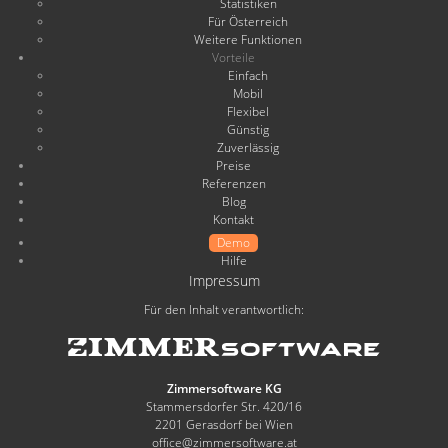
Statistiken
Für Österreich
Weitere Funktionen
Vorteile
Einfach
Mobil
Flexibel
Günstig
Zuverlässig
Preise
Referenzen
Blog
Kontakt
Demo
Hilfe
Impressum
Für den Inhalt verantwortlich:
Zimmersoftware KG
Stammersdorfer Str. 420/16
2201 Gerasdorf bei Wien
office@zimmersoftware.at