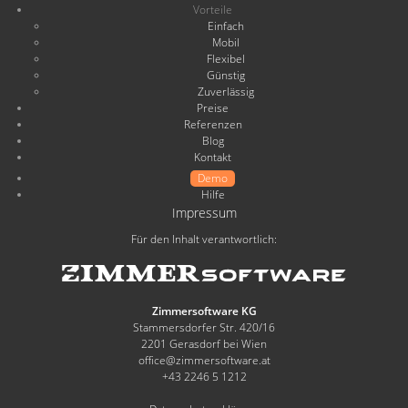
Vorteile
Einfach
Mobil
Flexibel
Günstig
Zuverlässig
Preise
Referenzen
Blog
Kontakt
Demo
Hilfe
Impressum
Für den Inhalt verantwortlich:
Zimmersoftware KG
Stammersdorfer Str. 420/16
2201 Gerasdorf bei Wien
office@zimmersoftware.at
+43 2246 5 1212