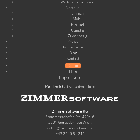
Weitere Funktionen
Vorteile
Einfach
Mobil
Flexibel
Günstig
Zuverlässig
Preise
Referenzen
Blog
Kontakt
Demo
Hilfe
Impressum
Für den Inhalt verantwortlich:
Zimmersoftware KG
Stammersdorfer Str. 420/16
2201 Gerasdorf bei Wien
office@zimmersoftware.at
+43 2246 5 1212