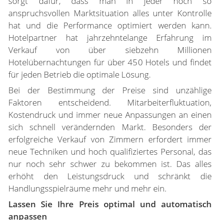
sorgt dafür, dass man in jeder noch so
anspruchsvollen Marktsituation alles unter Kontrolle
hat und die Performance optimiert werden kann.
Hotelpartner hat jahrzehntelange Erfahrung im
Verkauf von über siebzehn Millionen
Hotelübernachtungen für über 450 Hotels und findet
für jeden Betrieb die optimale Lösung.
Bei der Bestimmung der Preise sind unzählige
Faktoren entscheidend. Mitarbeiterfluktuation,
Kostendruck und immer neue Anpassungen an einen
sich schnell verändernden Markt. Besonders der
erfolgreiche Verkauf von Zimmern erfordert immer
neue Techniken und hoch qualifiziertes Personal, das
nur noch sehr schwer zu bekommen ist. Das alles
erhöht den Leistungsdruck und schränkt die
Handlungsspielräume mehr und mehr ein.
Lassen Sie Ihre Preis optimal und automatisch
anpassen