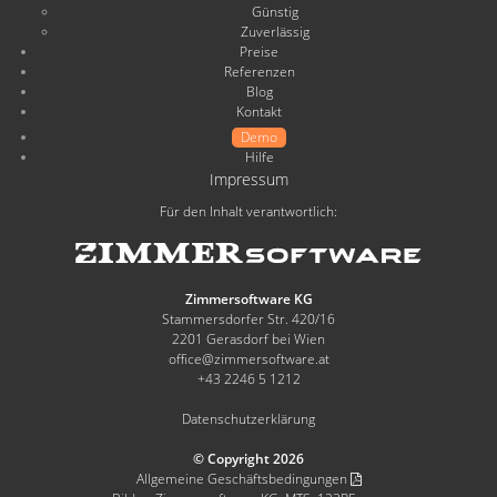
Günstig
Zuverlässig
Preise
Referenzen
Blog
Kontakt
Demo
Hilfe
Impressum
Für den Inhalt verantwortlich:
Zimmersoftware KG
Stammersdorfer Str. 420/16
2201 Gerasdorf bei Wien
office@zimmersoftware.at
+43 2246 5 1212
Datenschutzerklärung
© Copyright 2026
Allgemeine Geschäftsbedingungen