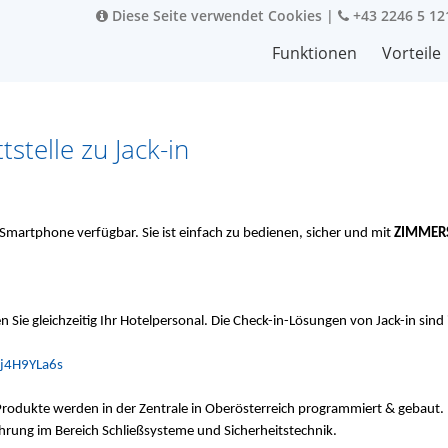
Diese Seite verwendet Cookies
|
+43 2246 5 12
Funktionen
Vorteile
stelle zu Jack-in
 Smartphone verfügbar. Sie ist einfach zu bedienen, sicher und mit
ZIMMER
 Sie gleichzeitig Ihr Hotelpersonal. Die Check-in-Lösungen von Jack-in sin
j4H9YLa6s
e Produkte werden in der Zentrale in Oberösterreich programmiert & gebaut. 
fahrung im Bereich Schließsysteme und Sicherheitstechnik.