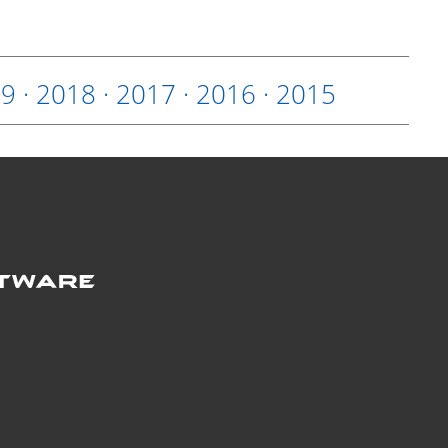
19
·
2018
·
2017
·
2016
·
2015