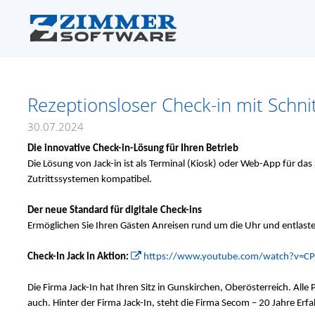
Rezeptionsloser Check-in mit Schnitt
30.07.2024
Die innovative Check-in-Lösung für Ihren Betrieb
Die Lösung von Jack-in ist als Terminal (Kiosk) oder Web-App für das
Zutrittssystemen kompatibel.
Der neue Standard für digitale Check-ins
Ermöglichen Sie Ihren Gästen Anreisen rund um die Uhr und entlasten
Check-In Jack in Aktion:
https://www.youtube.com/watch?v=CP
Die Firma Jack-In hat Ihren Sitz in Gunskirchen, Oberösterreich. All
auch. Hinter der Firma Jack-In, steht die Firma Secom – 20 Jahre Er