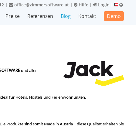
12
|
office@zimmersoftware.at
|
Hilfe
|
Login
|
Preise
Referenzen
Blog
Kontakt
Demo
SOFTWARE
und allen
d ideal für Hotels, Hostels und Ferienwohnungen.
Die Produkte sind somit Made in Austria – diese Qualität erhalten Sie