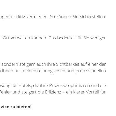
n effektiv vermieden. So können Sie sicherstellen,
m Ort verwalten können. Das bedeutet für Sie weniger
sondern steigern auch Ihre Sichtbarkeit auf einer der
en ihnen auch einen reibungslosen und professionellen
ösung für Hotels, die ihre Prozesse optimieren und die
r und steigert die Effizienz – ein klarer Vorteil für
vice zu bieten!