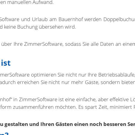
 den manuellen Aufwand.
Software und Urlaub am Bauernhof werden Doppelbuchunge
d keine Buchung übersehen wird.
über Ihre ZimmerSoftware, sodass Sie alle Daten an eine
ist
merSoftware optimieren Sie nicht nur Ihre Betriebsabläufe, 
Dadurch erreichen Sie nicht nur mehr Gäste, sondern biet
nhof“ in ZimmerSoftware ist eine einfache, aber effektive L
form zusammenführen möchten. Es spart Zeit, minimiert Fehle
 zu gestalten und Ihren Gästen einen noch besseren Ser