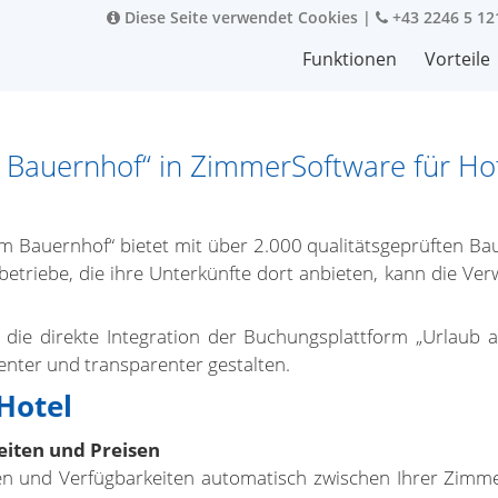
Diese Seite verwendet Cookies
|
+43 2246 5 12
Funktionen
Vorteile
 Bauernhof“ in ZimmerSoftware für Hot
m Bauernhof“ bietet mit über 2.000 qualitätsgeprüften Ba
betriebe, die ihre Unterkünfte dort anbieten, kann die V
 die direkte Integration der Buchungsplattform „Urlaub 
enter und transparenter gestalten.
 Hotel
eiten und Preisen
ngen und Verfügbarkeiten automatisch zwischen Ihrer Zim