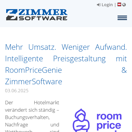
Login
|
Mehr Umsatz. Weniger Aufwand.
Intelligente Preisgestaltung mit
RoomPriceGenie &
ZimmerSoftware
03.06.2025
Der Hotelmarkt
verändert sich ständig –
Buchungsverhalten,
Nachfrage und
Wettbewerb sind