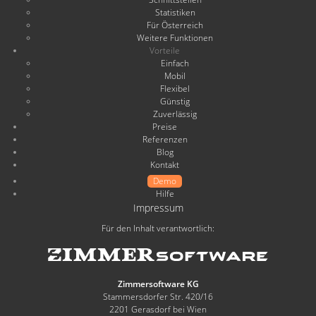
Statistiken
Für Österreich
Weitere Funktionen
Vorteile
Einfach
Mobil
Flexibel
Günstig
Zuverlässig
Preise
Referenzen
Blog
Kontakt
Demo
Hilfe
Impressum
Für den Inhalt verantwortlich:
Zimmersoftware KG
Stammersdorfer Str. 420/16
2201 Gerasdorf bei Wien