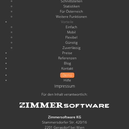
Schnittstellen
Statistiken
Für Österreich
Weitere Funktionen
Vorteile
Einfach
Mobil
Flexibel
Günstig
Zuverlässig
Preise
Referenzen
Blog
Kontakt
Demo
Hilfe
Impressum
Für den Inhalt verantwortlich:
Zimmersoftware KG
Stammersdorfer Str. 420/16
2201 Gerasdorf bei Wien