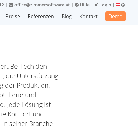
12
|
office@zimmersoftware.at
|
Hilfe
|
Login
|
Preise
Referenzen
Blog
Kontakt
Demo
ert Be-Tech den
e, die Unterstützung
g der Produktion.
otellerie und
d. Jede Lösung ist
die Komfort und
d in seiner Branche