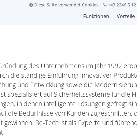
Diese Seite verwendet Cookies
|
+43 2246 5 12
Funktionen
Vorteile
 Gründung des Unternehmens im Jahr 1992 erob
rch die ständige Einführung innovativer Produkt
chung und Entwicklung sowie die Modernisierun
st spezialisiert auf Sicherheitssysteme für die H
ngen, in denen intelligente Lösungen gefragt sin
auf die Bedürfnisse von Kunden zugeschnitten, 
it gewinnen. Be-Tech ist als Experte und führen
t.