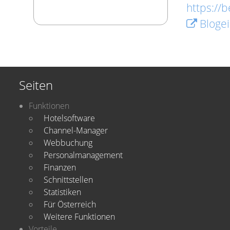
https://
Blogei
Seiten
Funktionen
Hotelsoftware
Channel-Manager
Webbuchung
Personalmanagement
Finanzen
Schnittstellen
Statistiken
Für Österreich
Weitere Funktionen
Vorteile