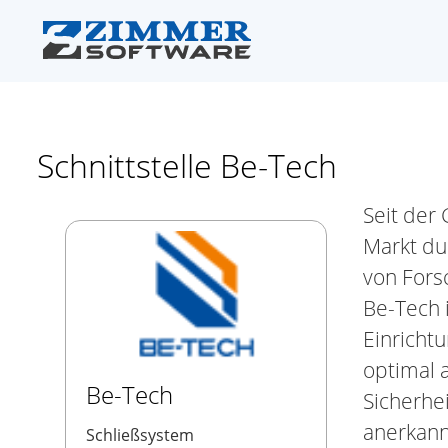
Schnittstelle Be-Tech
Seit der
Markt du
von Fors
Be-Tech i
Einrichtu
optimal 
Be-Tech
Sicherhe
anerkann
Schließsystem