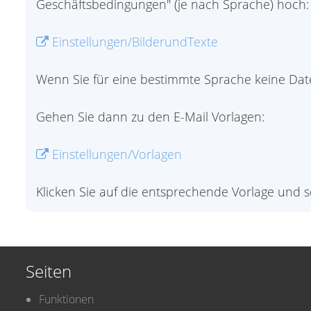
Geschäftsbedingungen" (je nach Sprache) hoch:
Einstellungen/BilderundTexte
Wenn Sie für eine bestimmte Sprache keine Date
Gehen Sie dann zu den E-Mail Vorlagen:
Einstellungen/Vorlagen
Klicken Sie auf die entsprechende Vorlage und 
Seiten
Funktionen