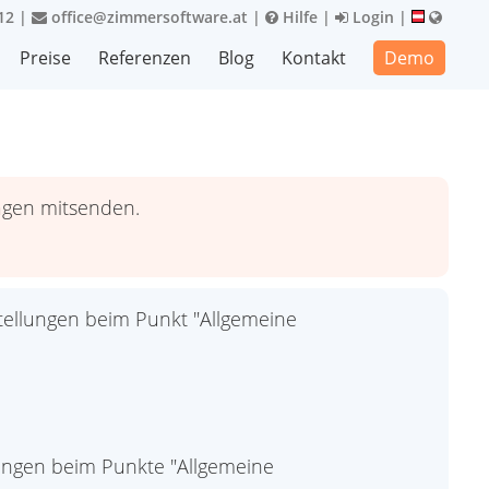
12
|
office@zimmersoftware.at
|
Hilfe
|
Login
|
Preise
Referenzen
Blog
Kontakt
Demo
agen mitsenden.
tellungen beim Punkt "Allgemeine
lungen beim Punkte "Allgemeine