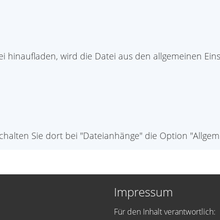
i hinaufladen, wird die Datei aus den allgemeinen Ein
schalten Sie dort bei "Dateianhänge" die Option "Allg
Impressum
Für den Inhalt verantwortlich: