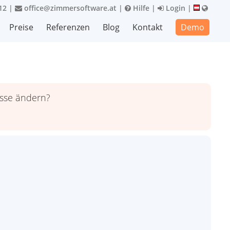
12
|
office@zimmersoftware.at
|
Hilfe
|
Login
|
Preise
Referenzen
Blog
Kontakt
Demo
esse ändern?