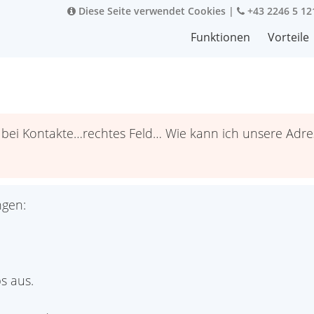
Diese Seite verwendet Cookies
|
+43 2246 5 12
Funktionen
Vorteile
, bei Kontakte…rechtes Feld… Wie kann ich unsere Adr
ngen:
s aus.