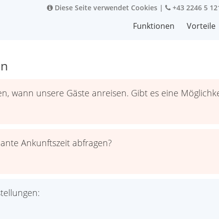
Diese Seite verwendet Cookies
|
+43 2246 5 12
Funktionen
Vorteile
en
sen, wann unsere Gäste anreisen. Gibt es eine Möglichk
nte Ankunftszeit abfragen?
tellungen: