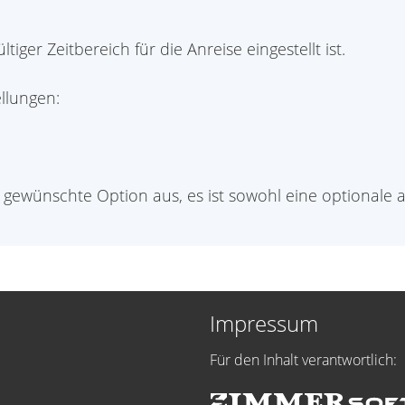
ültiger Zeitbereich für die Anreise eingestellt ist.
llungen:
e gewünschte Option aus, es ist sowohl eine optionale 
Impressum
Für den Inhalt verantwortlich: