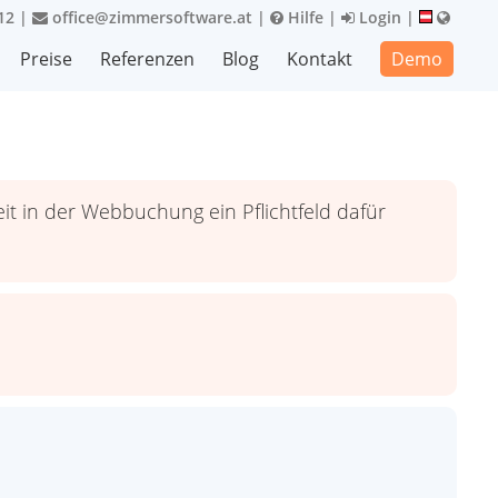
12
|
office@zimmersoftware.at
|
Hilfe
|
Login
|
Preise
Referenzen
Blog
Kontakt
Demo
eit in der Webbuchung ein Pflichtfeld dafür