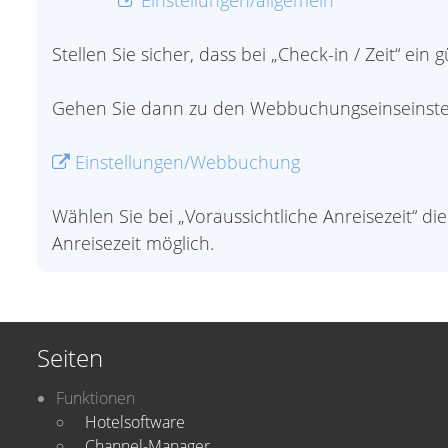
Einstellungen/allgemein
Stellen Sie sicher, dass bei „Check-in / Zeit“ ein g
Gehen Sie dann zu den Webbuchungseinseinste
Einstellungen/Webbuchung
Wählen Sie bei „Voraussichtliche Anreisezeit“ di
Anreisezeit möglich.
Seiten
Funktionen
Hotelsoftware
Channel-Manager