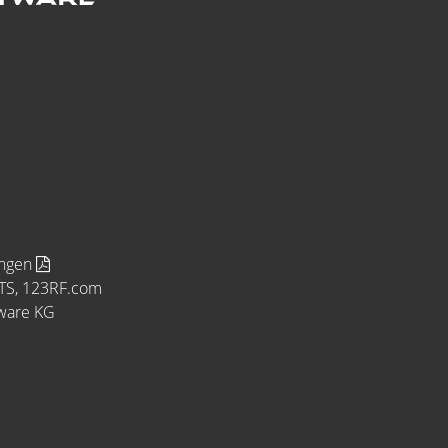
ungen
MTS, 123RF.com
tware KG