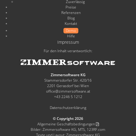
Zuverlässig
Preise
Referenzen
Blog
Kontakt
Demo
Hilfe
Impressum
Für den Inhalt verantwortlich:
Zimmersoftware KG
Stammersdorfer Str. 420/16
2201 Gerasdorf bei Wien
office@zimmersoftware.at
+43 2246 5 1212
Datenschutzerklärung
© Copyright 2026
Allgemeine Geschäftsbedingungen
Bilder: Zimmersoftware KG, MTS, 123RF.com
Texte und Layout: Zimmersoftware KG