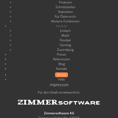
Finanzen
Schnittstellen
Statistiken
Für Österreich
Weitere Funktionen
Vorteile
Einfach
Mobil
Flexibel
Günstig
Zuverlässig
Preise
Referenzen
Blog
Kontakt
Demo
Hilfe
Impressum
Für den Inhalt verantwortlich:
Zimmersoftware KG
Stammersdorfer Str. 420/16