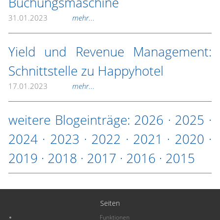
Buchungsmaschine
31.01.2023
mehr...
Yield und Revenue Management:
Schnittstelle zu Happyhotel
17.01.2023
mehr...
weitere Blogeinträge:
2026
·
2025
·
2024
·
2023
·
2022
·
2021
·
2020
·
2019
·
2018
·
2017
·
2016
·
2015
Seiten
Funktionen