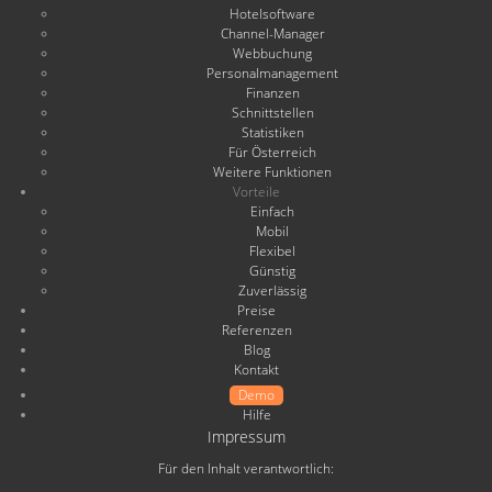
Hotelsoftware
Channel-Manager
Webbuchung
Personalmanagement
Finanzen
Schnittstellen
Statistiken
Für Österreich
Weitere Funktionen
Vorteile
Einfach
Mobil
Flexibel
Günstig
Zuverlässig
Preise
Referenzen
Blog
Kontakt
Demo
Hilfe
Impressum
Für den Inhalt verantwortlich: